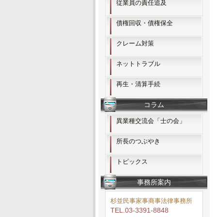
従業員の責任追及
債権回収・債権保全
クレーム対策
ネットトラブル
再生・清算手続
コラム
異業種交流会「士の会」
所長のつぶやき
トピックス
事務所案内
杉並民事家事商事法律事務所
TEL.03-3391-8848