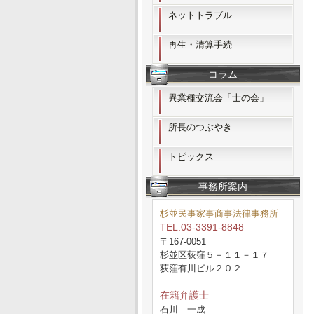
ネットトラブル
再生・清算手続
コラム
異業種交流会「士の会」
所長のつぶやき
トピックス
事務所案内
杉並民事家事商事法律事務所
TEL.03-3391-8848
〒167-0051
杉並区荻窪５－１１－１７
荻窪有川ビル２０２
在籍弁護士
石川 一成