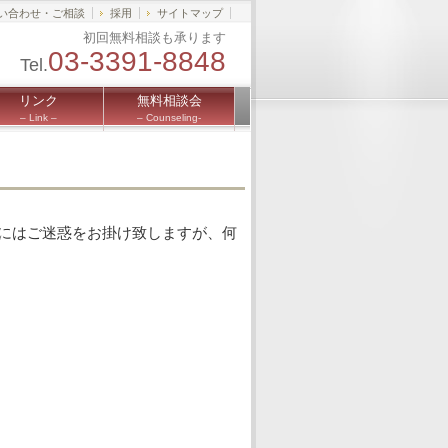
い合わせ・ご相談
採用
サイトマップ
初回無料相談も承ります
03-3391-8848
Tel.
リンク
無料相談会
– Link –
– Counseling-
にはご迷惑をお掛け致しますが、何